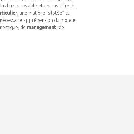
plus large possible et ne pas faire du
rticulier
, une matière “silotée” et
la nécessaire appréhension du monde
onomique, de
management
, de