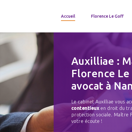
Accueil
Florence Le Goff
Auxilliae : M
Florence Le
avocat à Na
Le cabinet Auxilliae vous
contentieux
en droit du trav
protection sociale. Maître 
votre écoute !