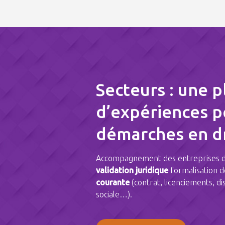
Secteurs : une p
d’expériences p
démarches en dr
Accompagnement des entreprises da
validation juridique
formalisation 
courante
(contrat, licenciements, dis
sociale…).