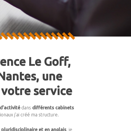
ence Le Goff,
 Nantes, une
 votre service
d’activité
dans
différents cabinets
ionaux j’ai créé ma structure.
pluridisciplinaire et en anglais
, je